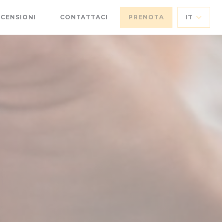
ECENSIONI
CONTATTACI
PRENOTA
IT
((APRE UNA NUOVA FINESTRA))