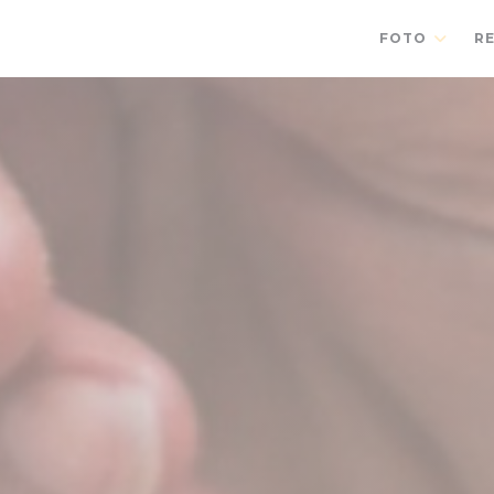
FOTO
R