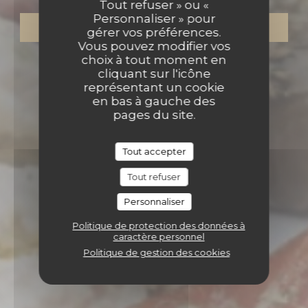
Tout refuser » ou «
Personnaliser » pour
RÉSERVER
gérer vos préférences.
Vous pouvez modifier vos
choix à tout moment en
cliquant sur l'icône
représentant un cookie
en bas à gauche des
pages du site.
Tout accepter
Tout refuser
Personnaliser
Politique de protection des données à
caractère personnel
Politique de gestion des cookies