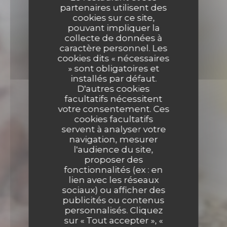
partenaires utilisent des
cookies sur ce site,
pouvant impliquer la
collecte de données à
caractère personnel. Les
cookies dits « nécessaires
» sont obligatoires et
installés par défaut.
D'autres cookies
facultatifs nécessitent
votre consentement. Ces
cookies facultatifs
servent à analyser votre
navigation, mesurer
l'audience du site,
proposer des
fonctionnalités (ex : en
lien avec les réseaux
sociaux) ou afficher des
GASTRONOMIE HELLÉNIQUE
•
PARIS
publicités ou contenus
Apollon
personnalisés. Cliquez
sur « Tout accepter », «