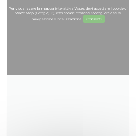
Per visualizzare la mappa interattiva Waze, devi accettare i cookie di
Waze Map (Google). Questi cookie possono raccogliere dati di
navigazione e localizzazione.
Consenti