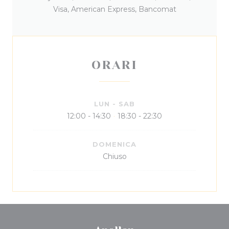
Visa, American Express, Bancomat
ORARI
LUN
-
SAB
12:00 - 14:30
18:30 - 22:30
•
DOMENICA
Chiuso