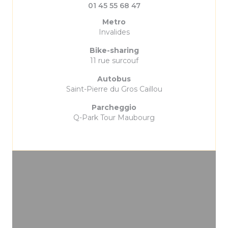
01 45 55 68 47
Metro
Invalides
Bike-sharing
11 rue surcouf
Autobus
Saint-Pierre du Gros Caillou
Parcheggio
Q-Park Tour Maubourg