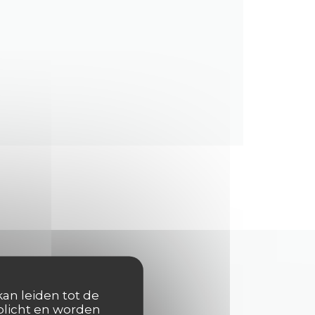
kan leiden tot de
rplicht en worden