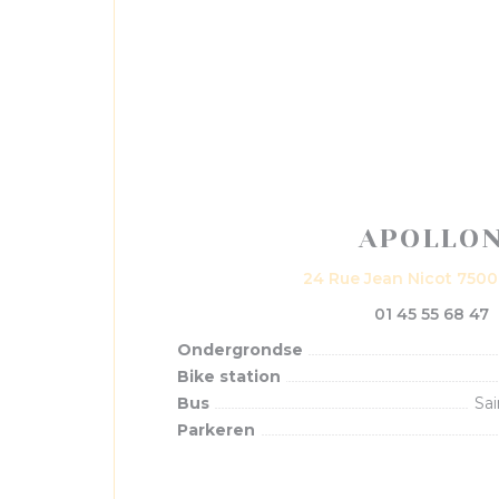
APOLLO
24 Rue Jean Nicot 7500
01 45 55 68 47
Ondergrondse
Bike station
Bus
Sai
Parkeren