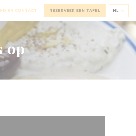
ND EN CONTACT
RESERVEER EEN TAFEL
NL
N NIEUW VENSTER))
s op