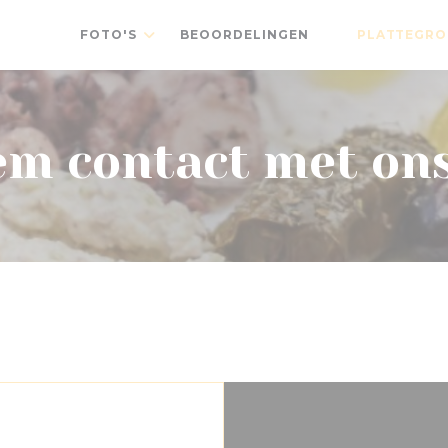
FOTO'S
BEOORDELINGEN
PLATTEGRO
((OPENT IN EE
m contact met on