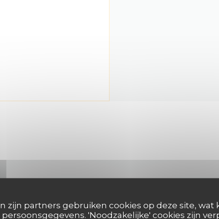
NEEM CONTACT MET ONS OP
n zijn partners gebruiken cookies op deze site, wat 
persoonsgegevens. 'Noodzakelijke' cookies zijn ve