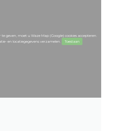
 te geven, moet u Waze Map (Google) cookies accepteren.
tie- en locatiegegevens verzamelen.
Toestaan