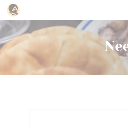
Cookies beheer paneel
Nee