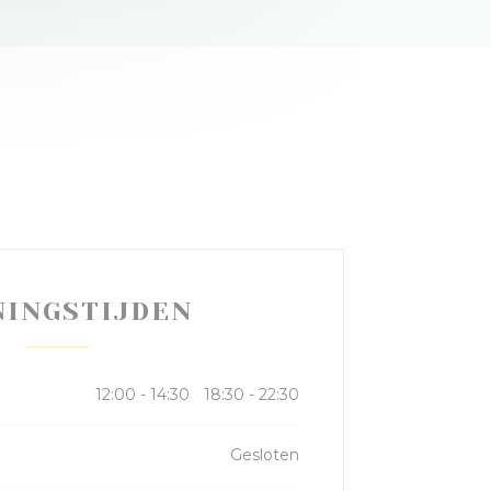
NINGSTIJDEN
12:00 - 14:30
18:30 - 22:30
•
Gesloten