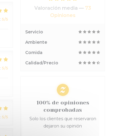
Valoración media —
73
Opiniones
:
5
/5
Servicio
Ambiente
Comida
Calidad/Precio
:
5
/5
100% de opiniones
comprobadas
:
5
/5
Solo los clientes que reservaron
dejaron su opinión