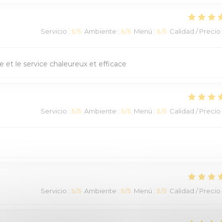
Servicio
:
5
/5
Ambiente
:
5
/5
Menú
:
5
/5
Calidad / Precio
 et le service chaleureux et efficace
Servicio
:
5
/5
Ambiente
:
5
/5
Menú
:
5
/5
Calidad / Precio
Servicio
:
5
/5
Ambiente
:
5
/5
Menú
:
5
/5
Calidad / Precio