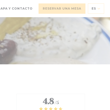
APA Y CONTACTO
RESERVAR UNA MESA
ES
RE EN UNA NUEVA VENTANA))
4.8
/5