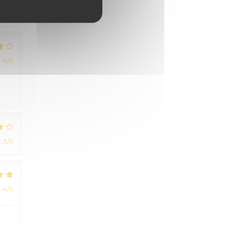
:
5
/5
:
4
/5
:
3
/5
:
4
/5