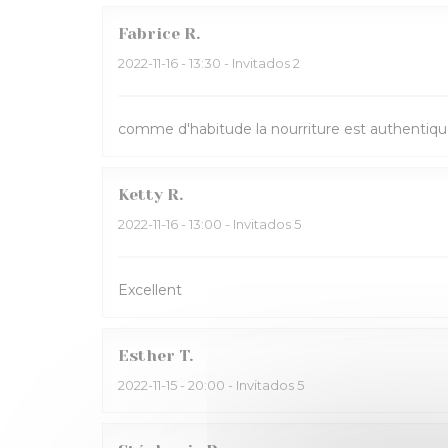
Fabrice
R
2022-11-16
- 13:30 - Invitados 2
comme d'habitude la nourriture est authentique
Ketty
R
2022-11-16
- 13:00 - Invitados 5
Excellent
Esther
T
2022-11-15
- 20:00 - Invitados 5