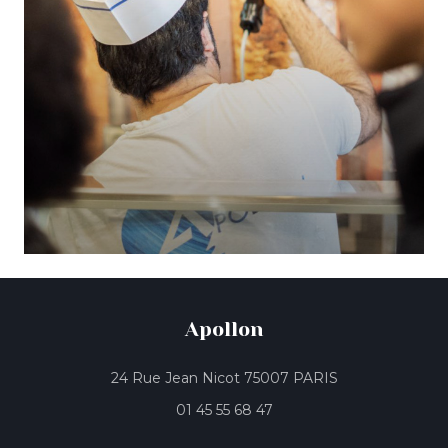
Apollon
((öffnet ein neu
24 Rue Jean Nicot 75007 PARIS
01 45 55 68 47