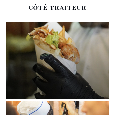
CÔTÉ TRAITEUR