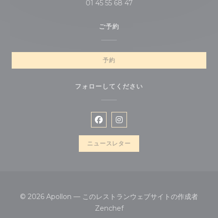
01 45 55 68 47
ご予約
予約
フォローしてください
Facebook ((新しいウィンドウで
Instagram ((新しいウィ
ニュースレター
© 2026 Apollon — このレストランウェブサイトの作成者
((新しいウィンドウで開きます)
Zenchef